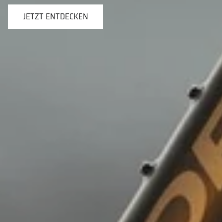
JETZT ENTDECKEN