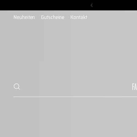
Am Samstag, 
Neuheiten
Gutscheine
Kontakt
F