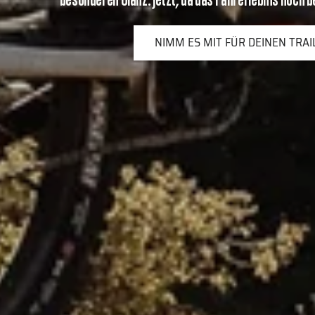
NIMM ES MIT FÜR DEINEN TRAI