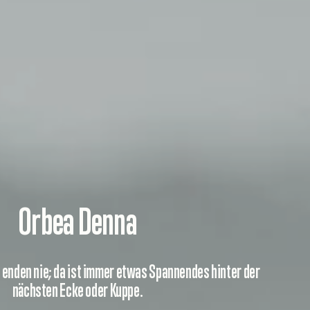
Orbea Denna
 enden nie; da ist immer etwas Spannendes hinter der
nächsten Ecke oder Kuppe.