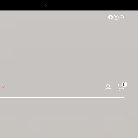
 geschlossen.
0