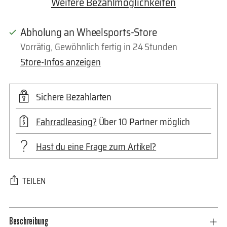
Weitere Bezahlmöglichkeiten
Abholung an Wheelsports-Store
Vorrätig, Gewöhnlich fertig in 24 Stunden
Store-Infos anzeigen
Sichere Bezahlarten
Fahrradleasing?
Über 10 Partner möglich
Hast du eine Frage zum Artikel?
TEILEN
Produkt
Beschreibung
in