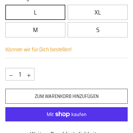
L
XL
M
S
Können wir für Dich bestellen!
Menge
Menge
ZUM WARENKORB HINZUFÜGEN