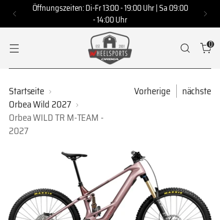
Öffnungszeiten: Di-Fr 13:00 - 19:00 Uhr | Sa 09:00
- 14:00 Uhr
0
Startseite
Vorherige
nächste
Orbea Wild 2027
Orbea WILD TR M-TEAM -
2027