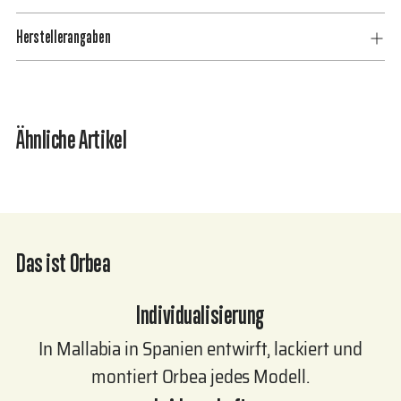
den
Herstellerangaben
Warenkorb
legen
Ähnliche Artikel
Das ist Orbea
Individualisierung
In Mallabia in Spanien entwirft, lackiert und
montiert Orbea jedes Modell.