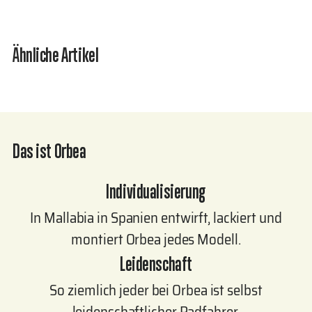
legen
Ähnliche Artikel
Das ist Orbea
Individualisierung
In Mallabia in Spanien entwirft, lackiert und
montiert Orbea jedes Modell.
Leidenschaft
So ziemlich jeder bei Orbea ist selbst
leidenschaftlicher Radfahrer.