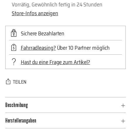
Vorrätig, Gewöhnlich fertig in 24 Stunden
Store-Infos anzeigen
Sichere Bezahlarten
Fahrradleasing?
Über 10 Partner möglich
Hast du eine Frage zum Artikel?
TEILEN
Produkt
Beschreibung
in
den
Herstellerangaben
Warenkorb