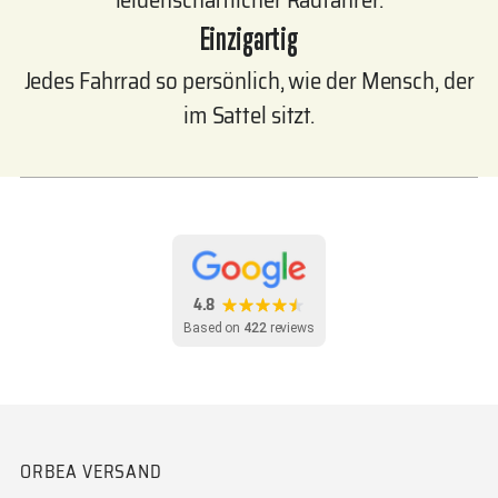
Einzigartig
Jedes Fahrrad so persönlich, wie der Mensch, der
im Sattel sitzt.
4.8
Based on
422
reviews
ORBEA VERSAND