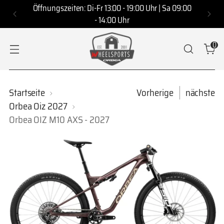
Öffnungszeiten: Di-Fr 13:00 - 19:00 Uhr | Sa 09:00
- 14:00 Uhr
0
Startseite
Vorherige
nächste
Orbea Oiz 2027
Orbea OIZ M10 AXS - 2027