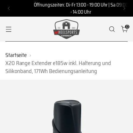
Öffnungszeiten: Di-Fr 13:00 - 19:00 Uhr | Sa 09:00
- 14:00 Uhr
0
Startseite
X20 Range Extender e185w inkl. Halterung und
Silikonband, 171Wh Bedienungsanleitung