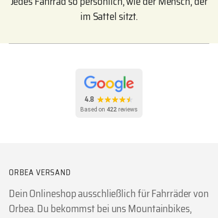
Jedes Fahrrad so persönlich, wie der Mensch, der
im Sattel sitzt.
4.8
Based on
422
reviews
ORBEA VERSAND
Dein Onlineshop ausschließlich für Fahrräder von
Orbea. Du bekommst bei uns Mountainbikes,