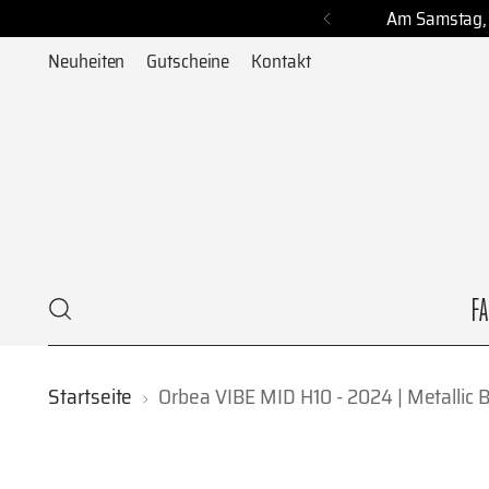
Am Samstag, 
Neuheiten
Gutscheine
Kontakt
F
Startseite
Orbea VIBE MID H10 - 2024 | Metallic