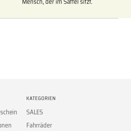
Mensch, der im Sattel sitzt.
KATEGORIEN
tschein
SALES
onen
Fahrräder