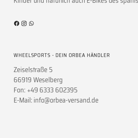
Kinder und natürlich auch E-Bikes des spanis
WHEELSPORTS - DEIN ORBEA HÄNDLER
Zeiselstraße 5
66919 Weselberg
Fon: +49 6333 602395
E-Mail: info@orbea-versand.de