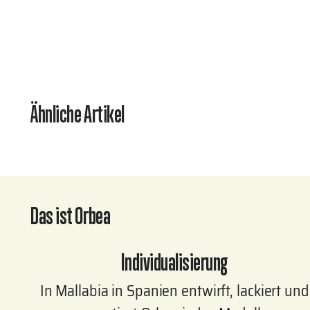
Ähnliche Artikel
Das ist Orbea
Individualisierung
In Mallabia in Spanien entwirft, lackiert und