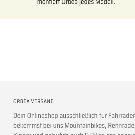
montiert Orbea jedes Modell.
ORBEA VERSAND
Dein Onlineshop ausschließlich für Fahrräde
bekommst bei uns Mountainbikes, Rennräder,