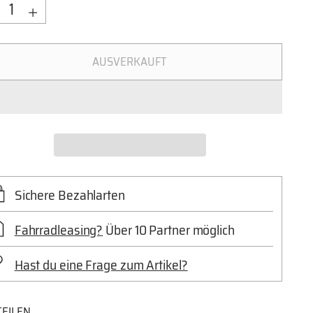
nge
AUSVERKAUFT
Sichere Bezahlarten
Fahrradleasing?
Über 10 Partner möglich
Hast du eine Frage zum Artikel?
TEILEN