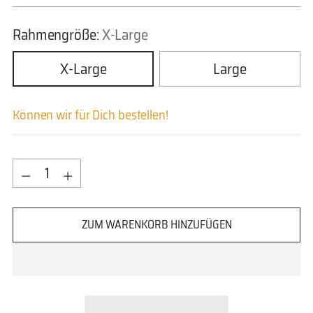
Rahmengröße:
X-Large
X-Large
Large
Können wir für Dich bestellen!
Menge
Menge
ZUM WARENKORB HINZUFÜGEN