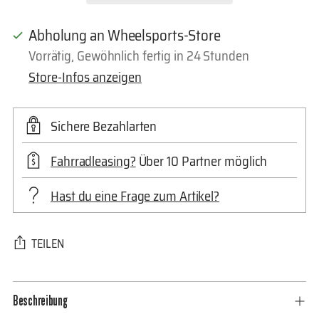
Abholung an Wheelsports-Store
Vorrätig, Gewöhnlich fertig in 24 Stunden
Store-Infos anzeigen
Sichere Bezahlarten
Fahrradleasing?
Über 10 Partner möglich
Hast du eine Frage zum Artikel?
TEILEN
Produkt
Beschreibung
in