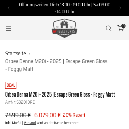
Öffnungszeiten: Di-Fr 13:00 - 19:00 Uhr | Sa 09:00
- 14:00 Uhr
0
Startseite
Orbea Denna M20i - 2025 | Escape Green Gloss
- Foggy Matt
DEAL
Orbea Denna M20i - 2025 | Escape Green Gloss - Foggy Matt
ArtNr: S32010RE
Regulärer
7.599,00 €
6.079,00 €
20% Rabatt
Preis
inkl. MwSt. |
Versand
wird an der Kasse berechnet.