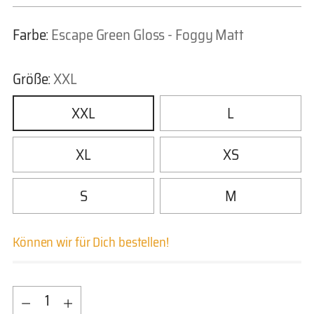
Farbe:
Escape Green Gloss - Foggy Matt
Größe:
XXL
XXL
L
XL
XS
S
M
Können wir für Dich bestellen!
Menge
Menge