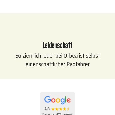
Leidenschaft
So ziemlich jeder bei Orbea ist selbst
leidenschaftlicher Radfahrer.
4.8
Based on
422
reviews