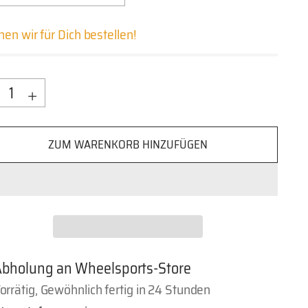
en wir für Dich bestellen!
nge
nge
ZUM WARENKORB HINZUFÜGEN
bholung an Wheelsports-Store
orrätig, Gewöhnlich fertig in 24 Stunden