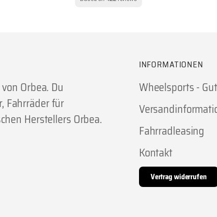
INFORMATIONEN
r von Orbea. Du
Wheelsports - Gu
 Fahrräder für
Versandinformati
chen Herstellers Orbea.
Fahrradleasing
Kontakt
Vertrag widerrufen