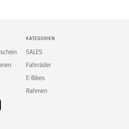
KATEGORIEN
tschein
SALES
onen
Fahrräder
E-Bikes
Rahmen