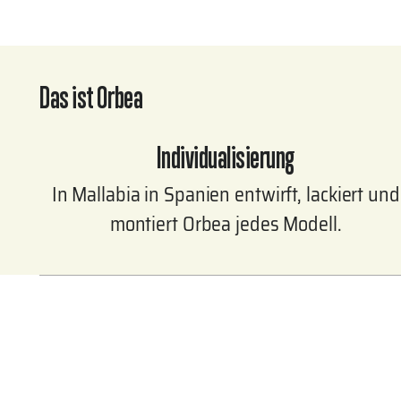
Das ist Orbea
Individualisierung
In Mallabia in Spanien entwirft, lackiert und
montiert Orbea jedes Modell.